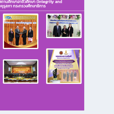
ถานศึกษาอาชีวศึกษา (Integrity and
ุรุสภา กระทรวงศึกษาธิการ