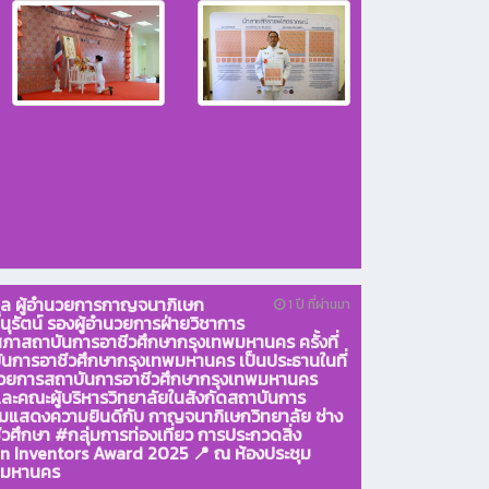
กุล ผู้อำนวยการกาญจนาภิเษก
1 ปี ที่ผ่านมา
นุรัตน์ รองผู้อำนวยการฝ่ายวิชาการ
ภาสถาบันการอาชีวศึกษากรุงเทพมหานคร ครั้งที่
นการอาชีวศึกษากรุงเทพมหานคร เป็นประธานในที่
อำนวยการสถาบันการอาชีวศึกษากรุงเทพมหานคร
ะคณะผู้บริหารวิทยาลัยในสังกัดสถาบันการ
วมแสดงความยินดีกับ กาญจนาภิเษกวิทยาลัย ช่าง
วศึกษา #กลุ่มการท่องเที่ยว การประกวดสิ่ง
n Inventors Award 2025 📍 ณ ห้องประชุม
ษกมหานคร