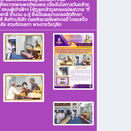
ื่อถวายพระพรชัยมงคล เนื่องในโอกาสวันคล้าย
ะผู้เข้าเฝ้าฯ ได้ทูลเกล้าทูลกระหม่อมถวาย 'ที่
าสี จำนวน ๑ คู่ ซึ่งเป็นผลงานของนักศึกษา
 สังกัดบริษัท ดอยซิลเวอร์แฟคตอรี่ โดยเสด็จ
ลัย สวนจิตรลดา พระราชวังดุสิต