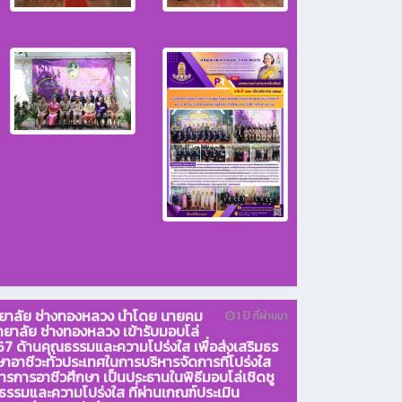
ิทยาลัย ช่างทองหลวง นำโดย นายคม
1 ปี ที่ผ่านมา
ทยาลัย ช่างทองหลวง เข้ารับมอบโล่
67 ด้านคุณธรรมและความโปร่งใส เพื่อส่งเสริมธร
าชีวะทั่วประเทศในการบริหารจัดการที่โปร่งใส
ารอาชีวศึกษา เป็นประธานในพิธีมอบโล่เชิดชู
ธรรมและความโปร่งใส ที่ผ่านเกณฑ์ประเมิน