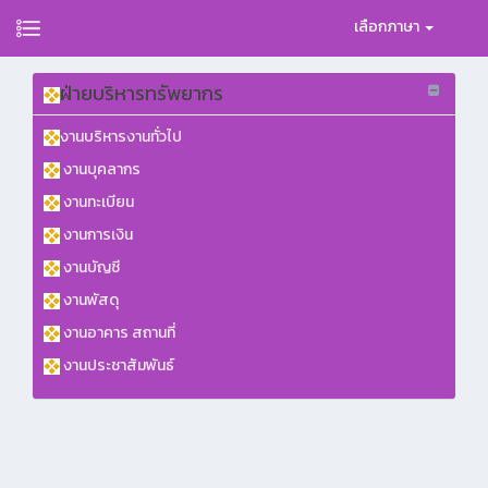
เลือกภาษา
ฝ่ายบริหารทรัพยากร
งานบริหารงานทั่วไป
งานบุคลากร
งานทะเบียน
งานการเงิน
งานบัญชี
งานพัสดุ
งานอาคาร สถานที่
งานประชาสัมพันธ์