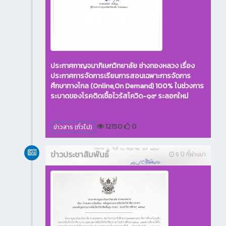
ประกาศกาญจนาภิเษกวิทยาลัย ช่างทองหลวง เรื่อง
ประกาศการจัดการเรียนการสอนเฉพาะการจัดการ
ศึกษาทางไกล (Online,On Demand) 100% ในช่วงการ
ระบาดของโรคติดเชื้อไวร้สโควิด-๑๙ ระลอกใหม่
12150
0
ข่าวสาร (ทั่วไป)
ข่าวประชาสัมพันธ์
5 ปี ที่ผ่านมา