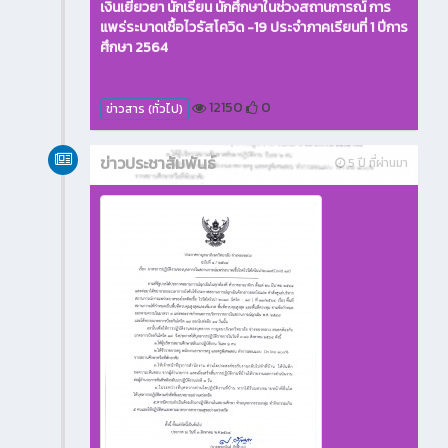
เงินเยียวยา นักเรียน นักศึกษาในช่วงสถานการณ์ การ
แพร่ระบาดเชื้อไวรัสโควิด -19 ประจำภาคเรียนที่ 1 ปีการ
ศึกษา 2564
12150
0
ข่าวสาร (ทั่วไป)
ข่าวประชาสัมพันธ์
5 ปี ที่ผ่านมา