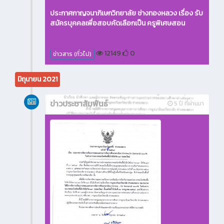
ประกาศกาญจนาภิเษกวิทยาลัย ช่างทองหลวง เรื่อง รับ
สมัครบุคคลเพื่อสอบคัดเลือกเป็น ครูพิเศษสอน
12149
0
ข่าวสาร (ทั่วไป)
มิถุนายน 2021
ข่าวประชาสัมพันธ์
5 ปี ที่ผ่านมา