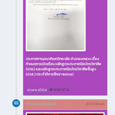
ประกาศกาญจนาภิเษกวิทยาลัย ช่างทองหลวง เรื่อง
กำหนดการเปิดเรียน หลักสูตรประกาศนียบัตรวิชาชีพ
(ปวช.) และหลักสูตรประกาศนียบัตรวิชาชีพชั้นสูง
(ปวส.) ประจำปีการศึกษา ๒๕๖๔)
12147
0
ข่าวสาร (ทั่วไป)
ข่าวประชาสัมพันธ์
5 ปี ที่ผ่านมา