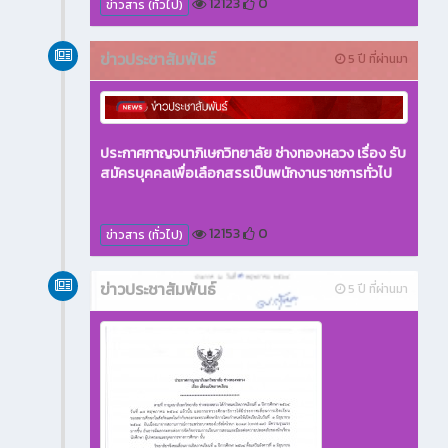
12123
0
ข่าวสาร (ทั่วไป)
ข่าวประชาสัมพันธ์
5 ปี ที่ผ่านมา
ประกาศกาญจนาภิเษกวิทยาลัย ช่างทองหลวง เรื่อง รับ
สมัครบุคคลเพื่อเลือกสรรเป็นพนักงานราชการทั่วไป
12153
0
ข่าวสาร (ทั่วไป)
ข่าวประชาสัมพันธ์
5 ปี ที่ผ่านมา