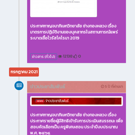
ประกาศกาญจนาภิเษกวิทยาลัย ช่างทองหลวง เรื่อง
มาตรการปฏิบัติงานของบุคลากรในสถานการณ์แพร่
ระบาดเชื้อไวรัสโคโรนา 2019
12138
0
ข่าวสาร (ทั่วไป)
กรกฎาคม 2021
ข่าวประชาสัมพันธ์
5 ปี ที่ผ่านมา
ประกาศกาญจนาภิเษกวิทยาลัย ช่างทองหลวง เรื่อง
ประกาศรายชื่อผู้มีสิทธิเข้ารับการประเมินสมรรถนะ เพื่อ
สอบคัดเลือกเป็น ครูพิเศษสอน ประจำปีงบประมาณ
พ.ศ. ๒๕๖๔