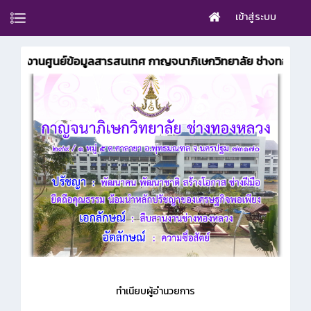
เข้าสู่ระบบ
รับสู่งานศูนย์ข้อมูลสารสนเทศ กาญจนาภิเษกวิทยาลัย ช่างทองหลว
ทำเนียบผู้อำนวยการ