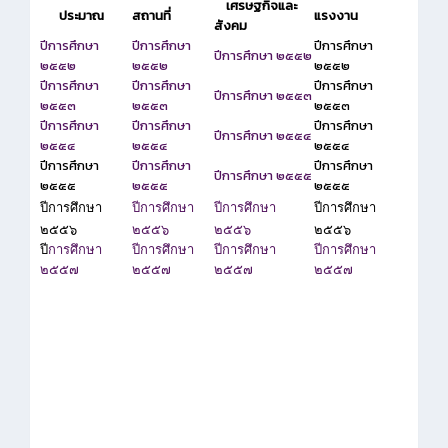
เศรษฐกิจและ
ประมาณ
สถานที่
แรงงาน
สังคม
ปีการศึกษา
ปีการศึกษา
ปีการศึกษา
ปีการศึกษา ๒๕๕๒
๒๕๕๒
๒๕๕๒
๒๕๕๒
ปีการศึกษา
ปีการศึกษา
ปีการศึกษา
ปีการศึกษา ๒๕๕๓
๒๕๕๓
๒๕๕๓
๒๕๕๓
ปีการศึกษา
ปีการศึกษา
ปีการศึกษา
ปีการศึกษา ๒๕๕๔
๒๕๕๔
๒๕๕๔
๒๕๕๔
ปีการศึกษา
ปีการศึกษา
ปีการศึกษา
ปีการศึกษา ๒๕๕๕
๒๕๕๕
๒๕๕๕
๒๕๕๕
ปีการศึกษา
ปีการศึกษา
ปีการศึกษา
ปีการศึกษา
๒๕๕๖
๒๕๕๖
๒๕๕๖
๒๕๕๖
ปี
การศึกษา
ปีการศึกษา
ปีการศึกษา
ปีการศึกษา
๒๕๕๗
๒๕๕๗
๒๕๕๗
๒๕๕๗