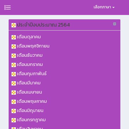
เลือกภาษา
ประจำปีงบประมาณ 2564
เดือนตุลาคม
เดือนพฤศจิกายน
เดือนธันวาคม
เดือนมกราคม
เดือนกุมภาพันธ์
เดือนมีนาคม
เดือนเมษายน
เดือนพฤษภาคม
เดือนมิถุนายน
เดือนกรกฎาคม
เดือนสิงหาคม