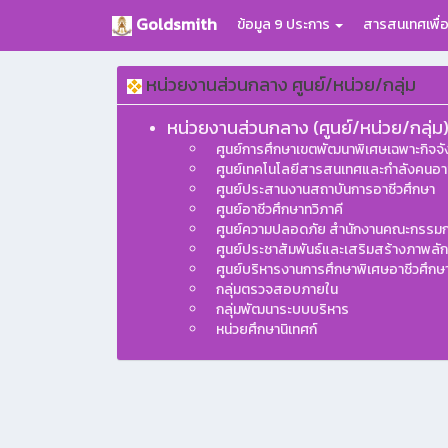
Goldsmith
ข้อมูล 9 ประการ
สารสนเทศเพื่
หน่วยงานส่วนกลาง ศูนย์/หน่วย/กลุ่ม
หน่วยงานส่วนกลาง (ศูนย์/หน่วย/กลุ่ม
ศูนย์การศึกษาเขตพัฒนาพิเศษเฉพาะกิจจ
ศูนย์เทคโนโลยีสารสนเทศและกำลังคนอาช
ศูนย์ประสานงานสถาบันการอาชีวศึกษา
ศูนย์อาชีวศึกษาทวิภาคี
ศูนย์ความปลอดภัย สำนักงานคณะกรรมก
ศูนย์ประชาสัมพันธ์และเสริมสร้างภาพลัก
ศูนย์บริหารงานการศึกษาพิเศษอาชีวศึกษ
กลุ่มตรวจสอบภายใน
กลุ่มพัฒนาระบบบริหาร
หน่วยศึกษานิเทศก์