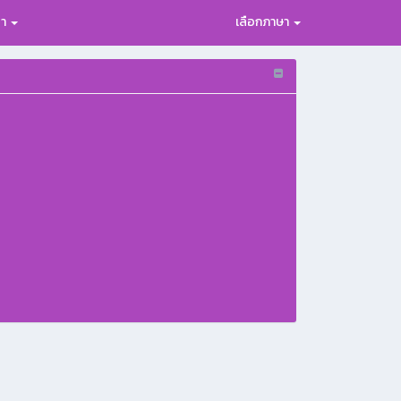
รา
เลือกภาษา