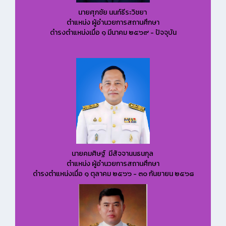
นายศุภชัย นนท์ธีระวิชยา
ตำแหน่ง ผู้อำนวยการสถานศึกษา
ดำรงตำแหน่งเมื่อ ๑ มีนาคม ๒๕๖๙ - ปัจจุบัน
นายคมศิษฐ์ มีสัจจานนธนกุล
ตำแหน่ง ผู้อำนวยการสถานศึกษา
ดำรงตำแหน่งเมื่อ ๑ ตุลาคม ๒๕๖๖ - ๓๐ กันยายน ๒๕๖๘