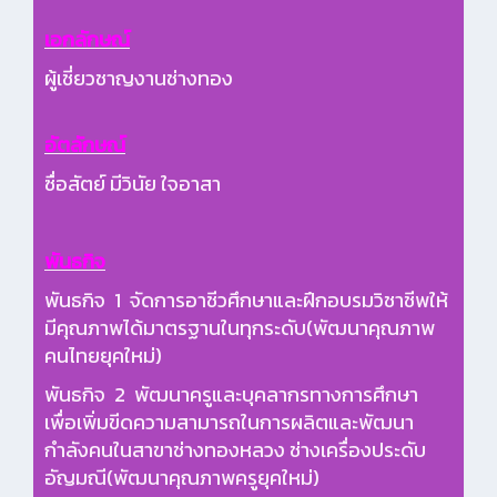
เอกลักษณ์
ผู้เชี่ยวชาญ​งานช่างทอง
อัตลักษณ์
ซื่อสัตย์​ มีวินัย​ ใจอาสา
พันธกิจ
พันธกิจ 1 จัดการอาชีวศึกษาและฝึกอบรมวิชาชีพให้
มีคุณภาพได้มาตรฐานในทุกระดับ(พัฒนาคุณภาพ
คนไทยยุคใหม่)
พันธกิจ 2 พัฒนาครูและบุคลากรทางการศึกษา
เพื่อเพิ่มขีดความสามารถในการผลิตและพัฒนา
กำลังคนในสาขาช่างทองหลวง ช่างเครื่องประดับ
อัญมณี(พัฒนาคุณภาพครูยุคใหม่)