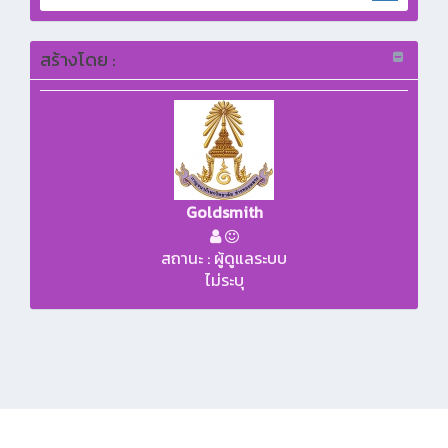
สร้างโดย :
Goldsmith
สถานะ : ผู้ดูแลระบบ
ไม่ระบุ
KMe
: 299/1 หมู่ที่ 5 ตำบลศาลายา อำเภอพุทธมณฑล จังหวัดนครปฐม 73170