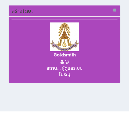
สร้างโดย :
Goldsmith
สถานะ : ผู้ดูแลระบบ
ไม่ระบุ
KMe
: 299/1 หมู่ที่ 5 ตำบลศาลายา อำเภอพุทธมณฑล จังหวัดนครปฐม 73170
โทรศัพท์, โทรสาร 0-2431-3613