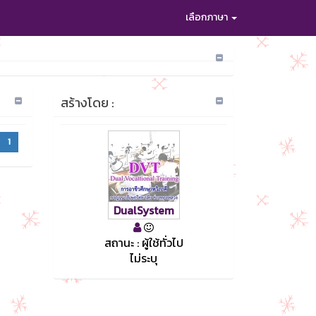
เลือกภาษา
สร้างโดย :
1
DualSystem
สถานะ : ผู้ใช้ทั่วไป
ไม่ระบุ