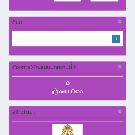
ติชม
1
ต้องการให้คะแนนบทความนี้่ ?
0
คะแนนโหวด
สร้างโดย :