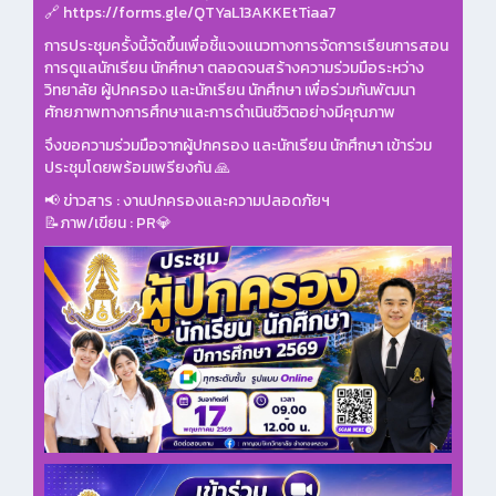
🔗
https://forms.gle/QTYaL13AKKEtTiaa7
การประชุมครั้งนี้จัดขึ้นเพื่อชี้แจงแนวทางการจัดการเรียนการสอน
การดูแลนักเรียน นักศึกษา ตลอดจนสร้างความร่วมมือระหว่าง
วิทยาลัย ผู้ปกครอง และนักเรียน นักศึกษา เพื่อร่วมกันพัฒนา
ศักยภาพทางการศึกษาและการดำเนินชีวิตอย่างมีคุณภาพ
จึงขอความร่วมมือจากผู้ปกครอง และนักเรียน นักศึกษา เข้าร่วม
ประชุมโดยพร้อมเพรียงกัน 🙏
📢 ข่าวสาร : งานปกครองและความปลอดภัยฯ
📝ภาพ/เขียน : PR💎