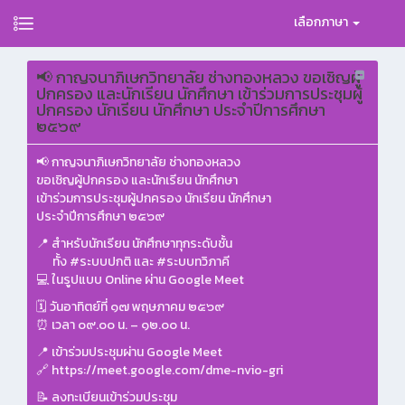
เลือกภาษา
📢 กาญจนาภิเษกวิทยาลัย ช่างทองหลวง ขอเชิญผู้
ปกครอง และนักเรียน นักศึกษา เข้าร่วมการประชุมผู้
ปกครอง นักเรียน นักศึกษา ประจำปีการศึกษา
๒๕๖๙
📢 กาญจนาภิเษกวิทยาลัย ช่างทองหลวง
ขอเชิญผู้ปกครอง และนักเรียน นักศึกษา
เข้าร่วมการประชุมผู้ปกครอง นักเรียน นักศึกษา
ประจำปีการศึกษา ๒๕๖๙
📍 สำหรับนักเรียน นักศึกษาทุกระดับชั้น
ทั้ง #ระบบปกติ และ #ระบบทวิภาคี
💻 ในรูปแบบ Online ผ่าน Google Meet
🗓 วันอาทิตย์ที่ ๑๗ พฤษภาคม ๒๕๖๙
⏰ เวลา ๐๙.๐๐ น. – ๑๒.๐๐ น.
📍 เข้าร่วมประชุมผ่าน Google Meet
🔗
https://meet.google.com/dme-nvio-gri
📝 ลงทะเบียนเข้าร่วมประชุม