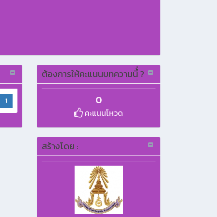
ต้องการให้คะแนนบทความนี้่ ?
0
1
คะแนนโหวด
สร้างโดย :