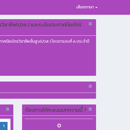
เลือกภาษา
รวิชาชีพ(ปวช.) และระดับประกาศนียบัตร
าศนียบัตรวิชาชีพชั้นสูง(ปวส.) โควตารอบที่ ๓ ประจำปี
ต้องการให้คะแนนบทความนี้่ ?
0
1