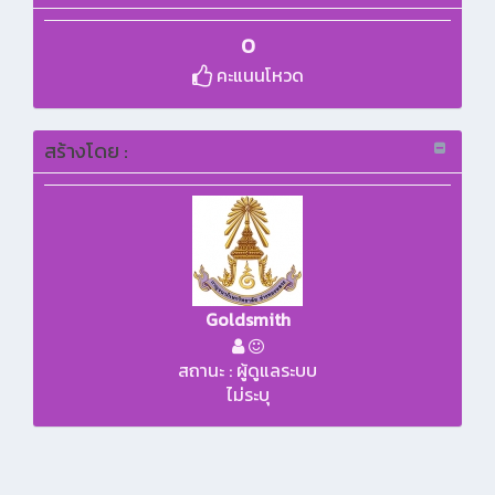
0
คะแนนโหวด
สร้างโดย :
Goldsmith
สถานะ : ผู้ดูแลระบบ
ไม่ระบุ