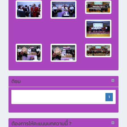
ติชม
1
ต้องการให้คะแนนบทความนี้่ ?