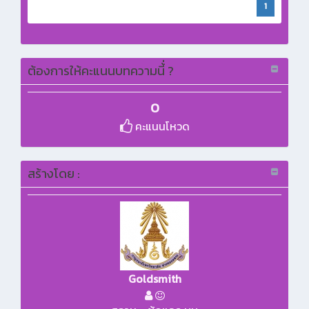
1
ต้องการให้คะแนนบทความนี้่ ?
0
คะแนนโหวด
สร้างโดย :
Goldsmith