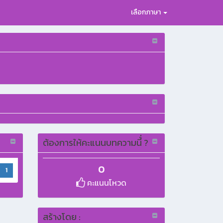
เลือกภาษา
ต้องการให้คะแนนบทความนี้่ ?
0
1
คะแนนโหวด
สร้างโดย :