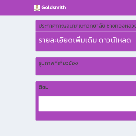
Goldsmith
ประกาศกาญจนาภิเษกวิทยาลัย ช่างทองหลวง เรื
รายละเอียดเพิ่มเดิม
ดาวน์โหลด
รูปภาพที่เกี่ยวข้อง
ติชม