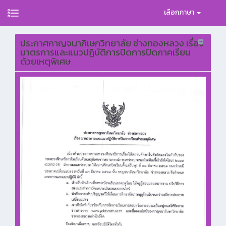
เลือกภาษา
ประกาศกาญจนาภิเษกวิทยาลัย ช่างทองหลวง เรื่อง
มาตรการและแนวปฏิบัติการปิดการปิดภาคเรียน
ด้วยเหตุพิเศษ