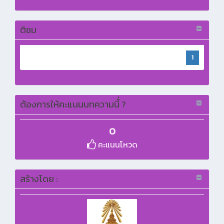
ติชม
1
ต้องการให้คะแนนบทความนี้่ ?
0
คะแนนโหวด
สร้างโดย :