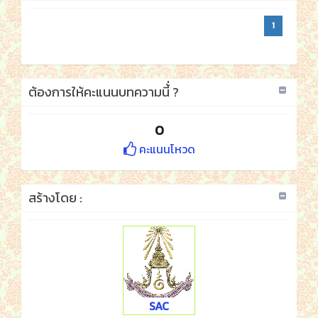
1
ต้องการให้คะแนนบทความนี้่ ?
0
คะแนนโหวด
สร้างโดย :
SAC