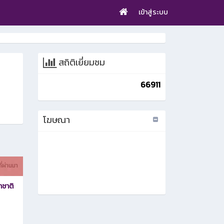
เข้าสู่ระบบ
สถิติเยี่ยมชม
66911
โฆษณา
ที่ผ่านมา
าชาติ