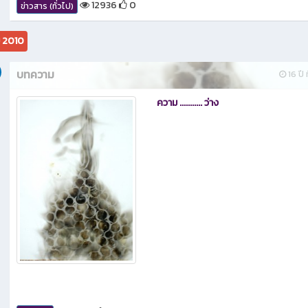
12936
0
ข่าวสาร (ทั่วไป)
ม 2010
บทความ
16 ปี ท
ความ ........... ว่าง