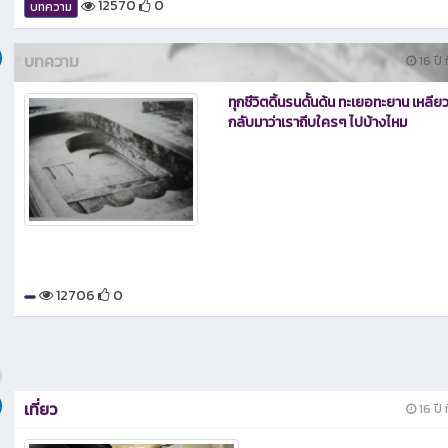
12570
0
บทความ
บทความ
16 ปี ท
ทุกชีวิตดิ้นรนดั้นด้น ทะเยอทะยาน เหลี
กลับมาว่าเราถีบใครๆ ไปบ้างไหม
12706
0
เที่ยว
16 ปี ท