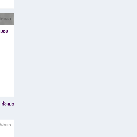
ี่ผ่านมา
ยวมอง
ทั้งหมด
ี่ผ่านมา