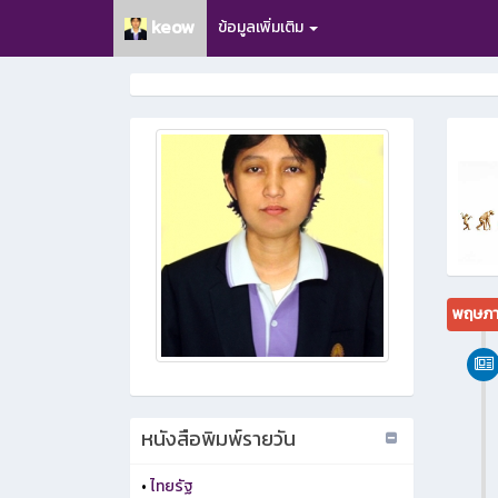
keow
ข้อมูลเพิ่มเติม
พฤษภา
หนังสือพิมพ์รายวัน
•
ไทยรัฐ