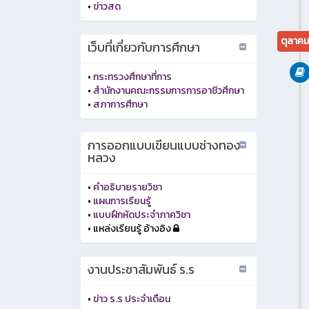
•
ข่าวสด
ตุลาค
เว็บที่เกี่ยวกับการศึกษา
•
กระทรวงศึกษาที่การ
•
สำนักงานคณะกรรมการการอาชีวศึกษา
•
สภาการศึกษา
การออกแบบเขียนแบบช่างทอง
หลวง
•
คำอธิบายรายวิชา
•
แผนการเรียนรู้
•
แบบฝึกหัดประจำภาควิชา
• แหล่งเรียนรู้ อ้างอิง
งานประชาสัมพันธ์ ร.ร
•
ข่าว ร.ร ประจำเดือน