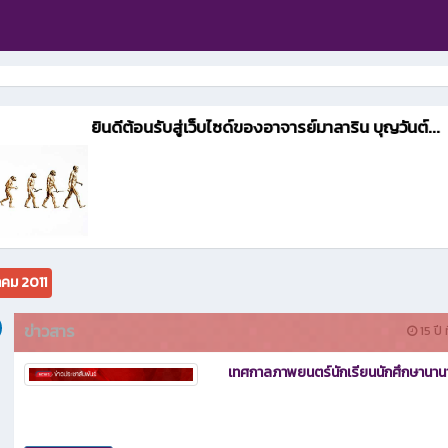
ยินดีต้อนรับสู่เว็บไซด์ของอาจารย์มาลาริน บุญวันต์...
คม 2011
ข่าวสาร
15 ปี 
เทศกาลภาพยนตร์นักเรียนนักศึกษานาน