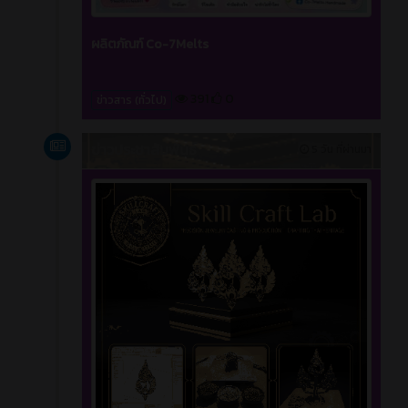
ผลิตภัณฑ์ Co-7Melts
391
0
ข่าวสาร (ทั่วไป)
ข่าวประชาสัมพันธ์
5 วัน ที่ผ่านมา