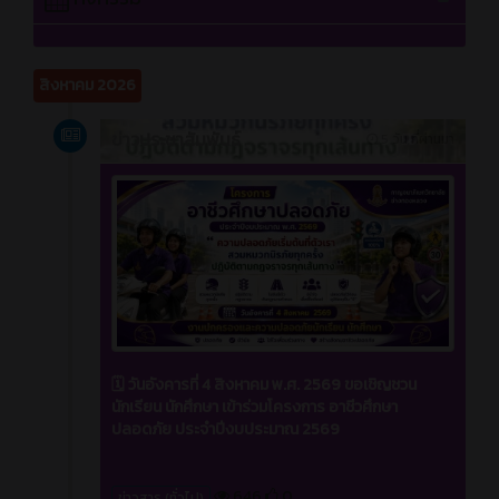
สิงหาคม 2026
ข่าวประชาสัมพันธ์
5 วัน ที่ผ่านมา
🗓 วันอังคารที่ 4 สิงหาคม พ.ศ. 2569 ขอเชิญชวน
นักเรียน นักศึกษา เข้าร่วมโครงการ อาชีวศึกษา
ปลอดภัย ประจำปีงบประมาณ 2569
646
0
ข่าวสาร (ทั่วไป)