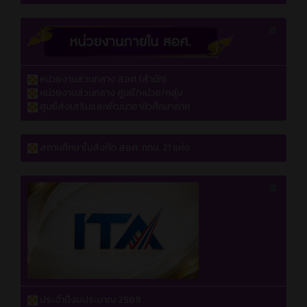
หน่วยงานส่วนกลาง สอศ.(สำนัก)
หน่วยงานส่วนกลาง ศูนย์/หน่วย/กลุ่ม
ศูนย์ส่งเสริมและพัฒนาอาชีวศึกษาภาค
สถานศึกษาในสังกัด สอศ. กทม. 21 แห่ง
ประจำปีงบประมาณ 2569