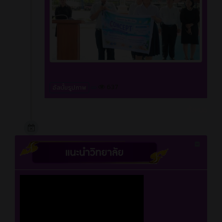
637
อัลบั้มรูปภาพ
ทั้งหมด