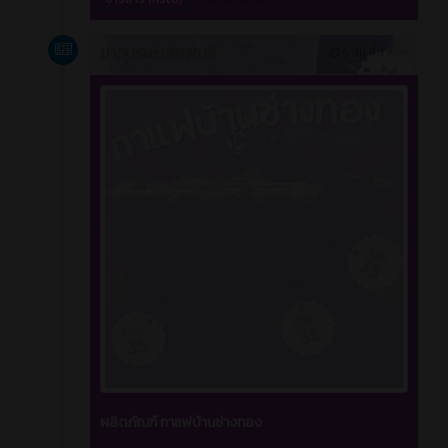
ข่าวประชาสัมพันธ์
5 วัน ที่ผ่านมา
ผลิตภัณฑ์ กาแฟบ้านช่างทอง