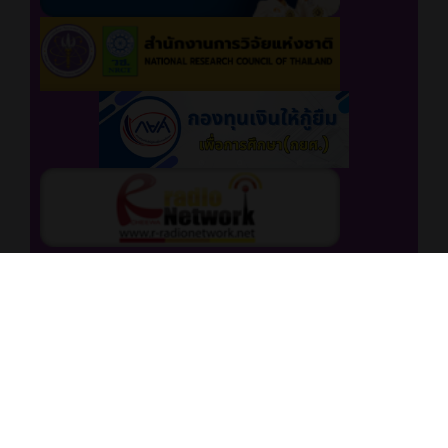
free counter
สถิติเยี่ยมชม