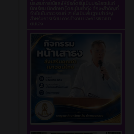
ประสบการณ์และให้ข้อคิดอันเป็นประโยชน์แก่
นักเรียน นักศึกษา โดยเน้นย้ำถึง ทักษะสำคัญที่
จำเป็นในศตวรรษที่ 21 ซึ่งเป็นพื้นฐานสำคัญ
สำหรับการเรียน การทำงาน และการพัฒนา
ตนเอง